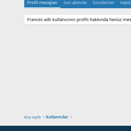
Profil mesajları
Son aktivite
Gönderiler
Hakk
Frances adlı kullanıcının profili hakkında henüz mes
Ana sayfa
Kullanıcılar