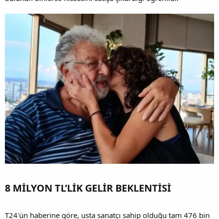
8 MİLYON TL’LİK GELİR BEKLENTİSİ​
T24'ün haberine göre, usta sanatçı sahip olduğu tam 476 bin