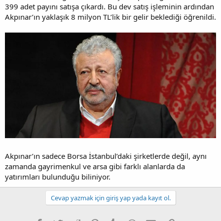
399 adet payını satışa çıkardı. Bu dev satış işleminin ardından
Akpınar’ın yaklaşık 8 milyon TL’lik bir gelir beklediği öğrenildi.
Akpınar’ın sadece Borsa İstanbul’daki şirketlerde değil, aynı
zamanda gayrimenkul ve arsa gibi farklı alanlarda da
yatırımları bulunduğu biliniyor.
Cevap yazmak için giriş yap yada kayıt ol.