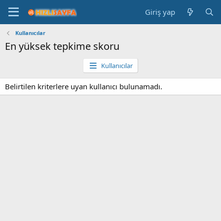
Giriş yap
Kullanıcılar
En yüksek tepkime skoru
Kullanıcılar
Belirtilen kriterlere uyan kullanıcı bulunamadı.